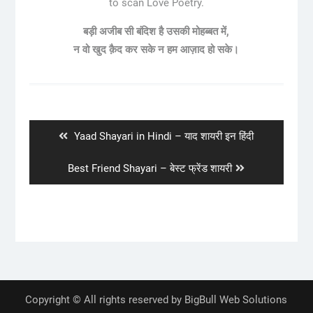
to scan Love Poetry.
बड़ी अजीब सी बंदिश है उसकी मोहब्बत में,
न वो खुद क़ैद कर सके न हम आज़ाद हो सके।
Post
navigation
Previous
Yaad Shayari in Hindi – याद शायरी इन हिंदी
post:
Next
Best Friend Shayari – बेस्ट फ्रेंड शायरी
post:
Copyright © All rights reserved by BigBull Web Solutions