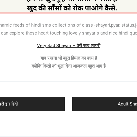
mic feeds of hindi sms collections of class -shayari,pyar, status,jo
u can explore these heart touching lovely shayaris and nice hindi qu
Very Sad Shayari – वैरी साद शायरी
याद रखना भी बहुत हिम्मत का काम है
क्योंकि किसी को भुला देना आजकल बहुत आम है
Next
ी इन हिंदी
Adult Shay
post: