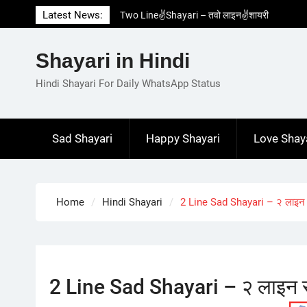
Skip
Latest News:
Two Line✌️Shayari – तवो लाइन✌️शायरी
to
Love😓Lines In Hindi – लव😓लाइन्स इन हिंदी
content
Romantic Love😽Status – रोमांटिक लव😽स्टेटस
Shayari in Hindi
Love🥳Poetry In Hindi – लव🥳पोएट्री इन हिंदी
1 Line☝️Shayari In Hindi – १ लाइन☝️शायरी इन
Hindi Shayari For Daily WhatsApp Status
हिंदी
Sad Shayari
Happy Shayari
Love Shay
Home
Hindi Shayari
2 Line Sad Shayari – २ लाइन 
2 Line Sad Shayari – २ लाइन 