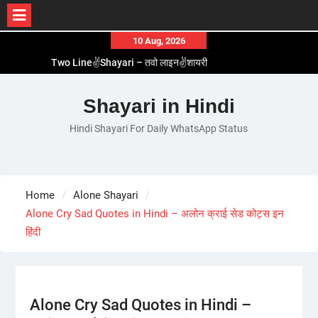
Skip
10 Aug, 2026
to
Two Line✌️Shayari – तवो लाइन✌️शायरी
content
Love😓Lines In Hindi – लव😓लाइन्स इन हिंदी
Romantic Love😽Status – रोमांटिक लव😽स्टेटस
Shayari in Hindi
Love🥳Poetry In Hindi – लव🥳पोएट्री इन हिंदी
Hindi Shayari For Daily WhatsApp Status
1 Line☝️Shayari In Hindi – १ लाइन☝️शायरी इन हिंदी
Home
Alone Shayari
Alone Cry Sad Quotes in Hindi – अलोन क्राई सेड कोट्स इन
हिंदी
Alone Cry Sad Quotes in Hindi –