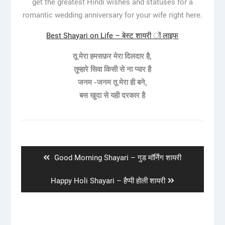
get the greatest Hindi wishes and statuses for a
romantic wedding anniversary for your wife right here.
Best Shayari on Life – बेस्ट शायरी ों लाइफ
तू मेरा हमसफ़र मेरा दिलदार है,
तुम्हारे सिवा किसी से ना प्यार है
जनम -जनम तू मेरा ही बने,
बस खुदा से यही दरकार है
Post
navigation
Previous
Good Morning Shayari – गुड मॉर्निंग शायरी
post:
Next
Happy Holi Shayari – हैप्पी होली शायरी
post: