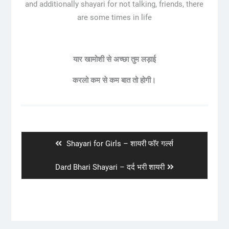
and additionally shayari for not talking, friends, there
are some times in life
यार खामोशी से अच्छा तुम लड़ाई
करलो कम से कम बात तो होगी।
Post
navigation
Previous
Shayari for Girls – शायरी फॉर गर्ल्स
post:
Next
Dard Bhari Shayari – दर्द भरी शायरी
post: