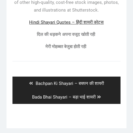
of other high-quality, cost-free stock images, photos,
and illustrations at Shutterstock.
Hindi Shayari Quotes – हिंदी शायरी कोट्स
दिल की धड़कने अपना वजूद खोती रही
मेरी मोहब्बत बेजुबा होती रही
Post
navigation
Previous
Bachpan Ki Shayari – बचपन की शायरी
post:
Next
Bada Bhai Shayari – बड़ा भाई शायरी
post: