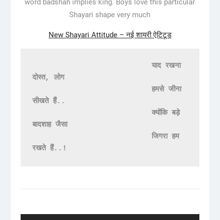
word badshah implies king. Boys love this particular
Shayari shape very much
New Shayari Attitude – नई शायरी ऐटिटूड
                           याद रखना 
दोस्त, लोग

                           हमसे जीना 
सीखते हैं..

                           क्योंकि बड़े 
बादशाह जैसा

                           जिगरा हम 
रखते हैं..!
Post
navigation