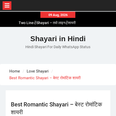
Skip
09 Aug, 2026
to
Two Line✌️Shayari – तवो लाइन✌️शायरी
content
Love😓Lines In Hindi – लव😓लाइन्स इन हिंदी
Romantic Love😽Status – रोमांटिक लव😽स्टेटस
Shayari in Hindi
Love🥳Poetry In Hindi – लव🥳पोएट्री इन हिंदी
Hindi Shayari For Daily WhatsApp Status
1 Line☝️Shayari In Hindi – १ लाइन☝️शायरी इन हिंदी
Home
Love Shayari
Best Romantic Shayari – बेस्ट रोमांटिक शायरी
Best Romantic Shayari – बेस्ट रोमांटिक
शायरी