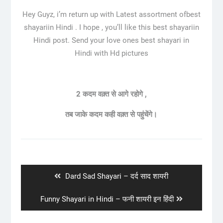
Hey Guyz, i’m return up with Latest assortment ofbest
shayariin Hindi . I hope , you’ll like this best shayariin
Hindi post. Send your love ones best shayari in
Hindi with Hd pictures
2 कदम वक़्त से आगे रहोगे ,
तब जाके कदम कही वक़्त से पहुंचेंगे।
Post
navigation
Previous
Dard Sad Shayari – दर्द साद शायरी
post:
Next
Funny Shayari in Hindi – फनी शायरी इन हिंदी
post: