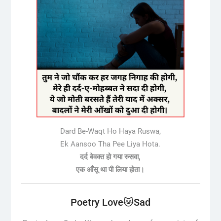
Dard Be-Waqt Ho Haya Ruswa,
Ek Aansoo Tha Pee Liya Hota.
दर्द बेवक्त हो गया रुसवा,
एक आँसू था पी लिया होता।
Poetry Love😿Sad