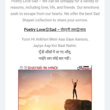
Poetry Love Sad –
We can be unhappy for a variety of
reasons, including love, life, and friends. Our emotions
seek to escape from our hearts. We offer the best Sad
Shayari collection to share your sorrow.
Poetry Love😟Sad – पोएट्री लव😟साद
Yoon Hi Ankhon Mein Aaa Gaye Aansoo,
Jayiye Aap Koi Baat Nahin.
यूँ ही आँखों में आ गए आँसू,
जाईये आप कोई बात नहीं।