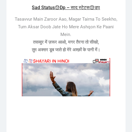
Sad Status😓Dp – साद स्टेटस😓डप
Tasavvur Main Zaroor Aao, Magar Tairna To Seekho,
Tum Aksar Doob Jate Ho Mere Ashqon Ke Paani
Mein.
तसव्वुर में ज़रूर आओ, मगर तैरना तो सीखो,
तुम अक्सर डूब जाते हो मेरे अश्क़ों के पानी में।