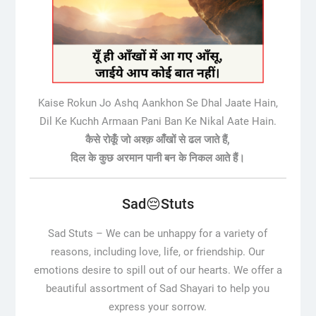
Kaise Rokun Jo Ashq Aankhon Se Dhal Jaate Hain,
Dil Ke Kuchh Armaan Pani Ban Ke Nikal Aate Hain.
कैसे रोकूँ जो अश्क़ आँखों से ढल जाते हैं,
दिल के कुछ अरमान पानी बन के निकल आते हैं।
Sad😔Stuts
Sad Stuts –
We can be unhappy for a variety of
reasons, including love, life, or friendship. Our
emotions desire to spill out of our hearts. We offer a
beautiful assortment of Sad Shayari to help you
express your sorrow.