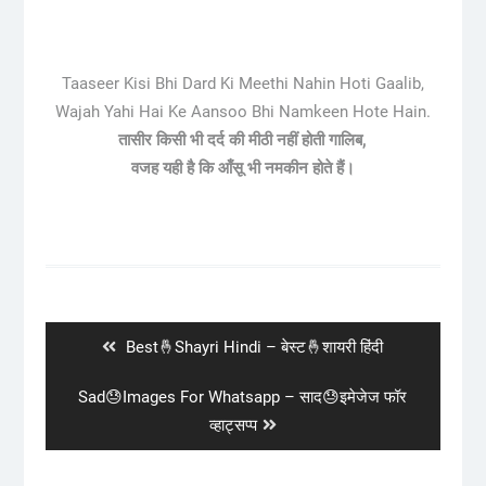
Taaseer Kisi Bhi Dard Ki Meethi Nahin Hoti Gaalib,
Wajah Yahi Hai Ke Aansoo Bhi Namkeen Hote Hain.
तासीर किसी भी दर्द की मीठी नहीं होती गालिब,
वजह यही है कि आँसू भी नमकीन होते हैं।
Post
navigation
Previous
Best🤞Shayri Hindi – बेस्ट🤞शायरी हिंदी
post:
Next
Sad😓Images For Whatsapp – साद😓इमेजेज फॉर
post:
व्हाट्सप्प