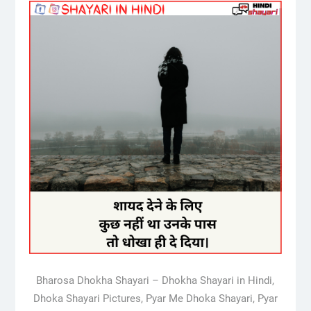
Bharosa Dhokha Shayari – Dhokha Shayari in Hindi,
Dhoka Shayari Pictures, Pyar Me Dhoka Shayari, Pyar