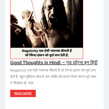
Good Thoughts in Hindi – गुड थॉट्स इन हिंदी
Negativity एक ऐसी भयानक बीमारी हैं जो जिन्दा इंसान को मुर्दा बना
देती हैं. बहुत मुश्किल होता है उस व्यक्ति को हराना जिसे चलना बुरे वक्त
ने सिखाया हो. माफ़
READ MORE