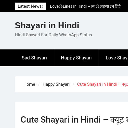
Skip
Latest News:
Love😓Lines In Hindi – लव😓लाइन्स इन हिंदी
to
Romantic Love😽Status – रोमांटिक लव😽स्टेटस
content
Love🥳Poetry In Hindi – लव🥳पोएट्री इन हिंदी
Shayari in Hindi
1 Line☝️Shayari In Hindi – १ लाइन☝️शायरी इन
हिंदी
Hindi Shayari For Daily WhatsApp Status
Two Line✌️Shayari – तवो लाइन✌️शायरी
Sad Shayari
Happy Shayari
Love Shay
Home
Happy Shayari
Cute Shayari in Hindi – क्यूट 
Cute Shayari in Hindi – क्यूट श