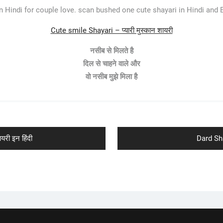
 Hindi for couple love. scan bushed one cute shayari in Hindi and En
Cute smile Shayari – प्यारी मुस्कान शायरी
नसीब से मिलते है
दिल से चाहने वाले और
वो नसीब मुझे मिला है
Next
री इन हिंदी
Dard Shay
post: