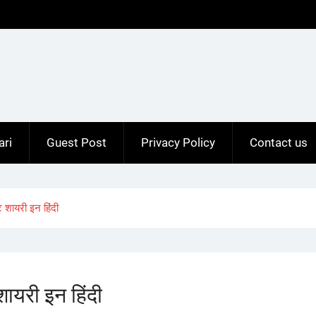
ari
Guest Post
Privacy Policy
Contact us
शायरी इन हिंदी
ायरी इन हिंदी