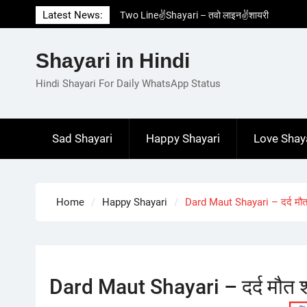
Skip
Latest News:
Two Line✌️Shayari – तवो लाइन✌️शायरी
to
Love😓Lines In Hindi – लव😓लाइन्स इन हिंदी
content
Romantic Love😽Status – रोमांटिक लव😽स्टेटस
Shayari in Hindi
Love🥳Poetry In Hindi – लव🥳पोएट्री इन हिंदी
1 Line☝️Shayari In Hindi – १ लाइन☝️शायरी इन
Hindi Shayari For Daily WhatsApp Status
हिंदी
Sad Shayari
Happy Shayari
Love Shay
Home
Happy Shayari
Dard Maut Shayari – दर्द मौत
Dard Maut Shayari – दर्द मौत 