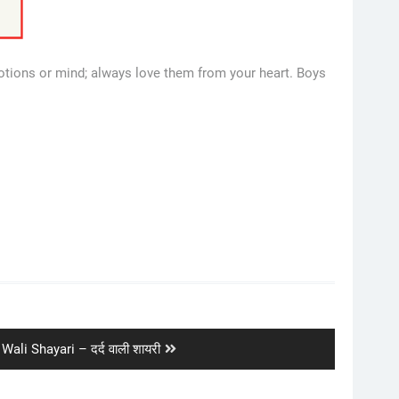
motions or mind; always love them from your heart. Boys
Wali Shayari – दर्द वाली शायरी