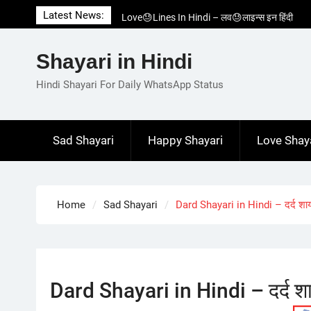
Skip
Latest News:
Love😓Lines In Hindi – लव😓लाइन्स इन हिंदी
to
Romantic Love😽Status – रोमांटिक लव😽स्टेटस
content
Love🥳Poetry In Hindi – लव🥳पोएट्री इन हिंदी
Shayari in Hindi
1 Line☝️Shayari In Hindi – १ लाइन☝️शायरी इन
हिंदी
Hindi Shayari For Daily WhatsApp Status
Two Line✌️Shayari – तवो लाइन✌️शायरी
Sad Shayari
Happy Shayari
Love Shay
Home
Sad Shayari
Dard Shayari in Hindi – दर्द शायर
Dard Shayari in Hindi – दर्द शाय