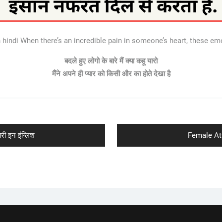
n hindi When there’s an incredible pain in someone’s heart, these em
बदले हुए लोगो के बारे मैं क्या कहू यारो
मैंने अपने ही प्यार को किसी और का होते देखा है
Next
ी इन इंग्लिश
Female Att
post: