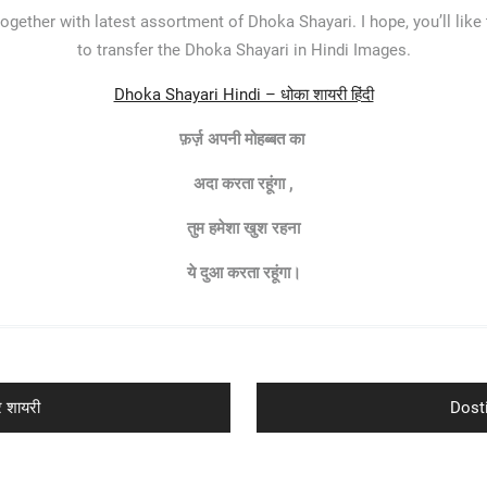
ogether with latest assortment of Dhoka Shayari. I hope, you’ll like 
to transfer the Dhoka Shayari in Hindi Images.
Dhoka Shayari Hindi – धोका शायरी हिंदी
फ़र्ज़ अपनी मोहब्बत का
अदा करता रहूंगा ,
तुम हमेशा खुश रहना
ये दुआ करता रहूंगा।
Next
 शायरी
Dosti
post: