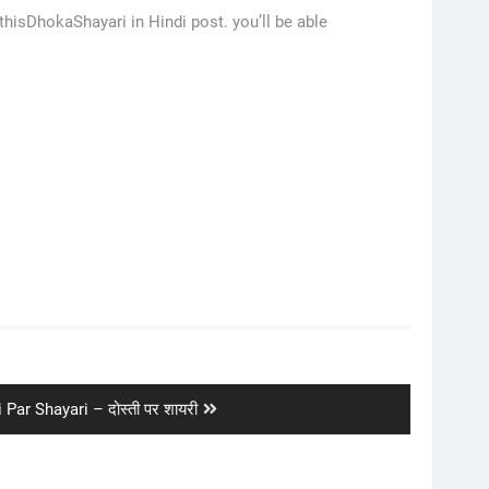
thisDhokaShayari in Hindi post. you’ll be able
 Par Shayari – दोस्ती पर शायरी