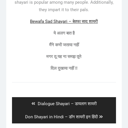
shayari is popular among many people. Additionally,
they impart it to their pals.
Bewafa Sad Shayari – बेवफा साद शायरी
ये अलग बात है
मैंने कभी जताया नहीं
मगर तू यह ना समझ तूने
दिल दुखाया नहीं !!
Post
navigation
Previous
Dialogue Shayari – डायलाग शायरी
post:
Next
Don Shayari in Hindi – डॉन शायरी इन हिंदी
post: