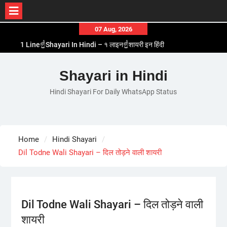
Skip
07 Aug, 2026
to
1 Line☝️Shayari In Hindi – १ लाइन☝️शायरी इन हिंदी
content
Two Line✌️Shayari – तवो लाइन✌️शायरी
Love😓Lines In Hindi – लव😓लाइन्स इन हिंदी
Shayari in Hindi
Romantic Love😽Status – रोमांटिक लव😽स्टेटस
Hindi Shayari For Daily WhatsApp Status
Love🥳Poetry In Hindi – लव🥳पोएट्री इन हिंदी
Home
Hindi Shayari
Dil Todne Wali Shayari – दिल तोड़ने वाली शायरी
Dil Todne Wali Shayari – दिल तोड़ने वाली
शायरी