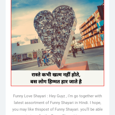
Funny Love Shayari : Hey Guyz , i’m go together with
latest assortment of Funny Shayari in Hindi. I hope,
you may like thispost of Funny Shayari. you’ll be able