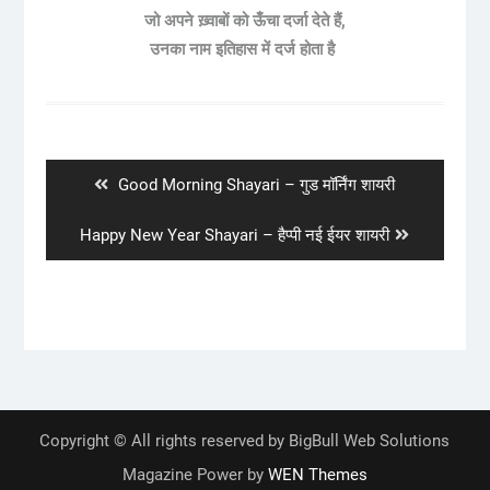
जो अपने ख़्वाबों को ऊँचा दर्जा देते हैं,
उनका नाम इतिहास में दर्ज होता है
Post
navigation
Previous
Good Morning Shayari – गुड मॉर्निंग शायरी
post:
Next
Happy New Year Shayari – हैप्पी नई ईयर शायरी
post:
Copyright © All rights reserved by BigBull Web Solutions
Magazine Power by
WEN Themes