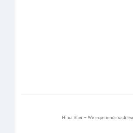
Hindi Sher –
We experience sadness f