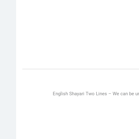
English Shayari Two Lines –
We can be un