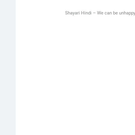
Shayari Hindi –
We can be unhappy f