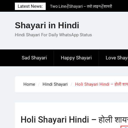
Skip
Latest News:
Two Line✌️Shayari – तवो लाइन✌️शायरी
to
Love😓Lines In Hindi – लव😓लाइन्स इन हिंदी
content
Romantic Love😽Status – रोमांटिक लव😽स्टेटस
Shayari in Hindi
Love🥳Poetry In Hindi – लव🥳पोएट्री इन हिंदी
1 Line☝️Shayari In Hindi – १ लाइन☝️शायरी इन
Hindi Shayari For Daily WhatsApp Status
हिंदी
Sad Shayari
Happy Shayari
Love Shay
Home
Hindi Shayari
Holi Shayari Hindi – होली शायर
Holi Shayari Hindi – होली शायरी