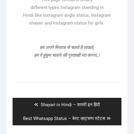
different types Instagram standing in
Hindi like Instagram angle status, Instagram
shayari and Instagram status for girls.
हम अपने मिजाज से चलते है लाडले,
हम पे हुकुम चलाने की गुस्ताखी मत करना..!
Post
navigation
Previous
Shayari in Hindi – शायरी इन हिंदी
post:
Next
Best Whatsapp Status – बेस्ट व्हाट्सप्प स्टेटस
post: