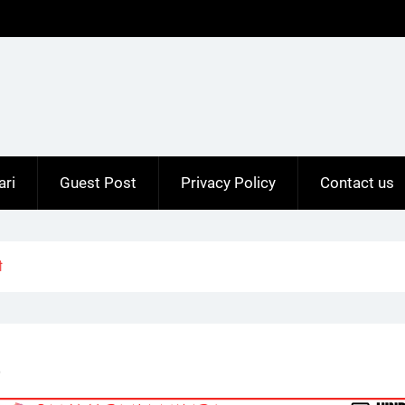
ari
Guest Post
Privacy Policy
Contact us
ी