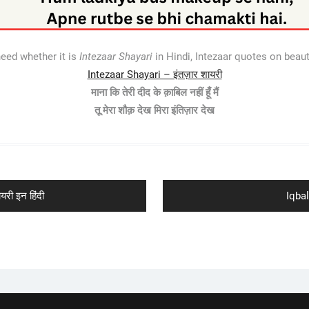
need whether it is
Intezaar Shayari
in Hindi, Intezaar quotes on beaut
Intezaar Shayari – इंतज़ार शायरी
माना कि तेरी दीद के क़ाबिल नहीं हूँ मैं
तू मेरा शौक़ देख मिरा इंतिज़ार देख
Next
री इन हिंदी
Iqbal
post: