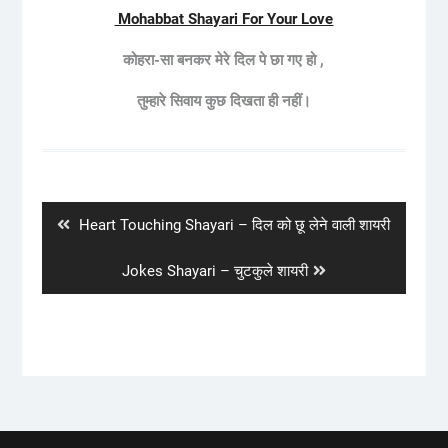
Mohabbat Shayari For Your Love
कोहरा-सा बनकर मेरे दिल पे छा गए हो ,
तुम्हारे सिवाय कुछ दिखता ही नहीं।
Post
navigation
Previous
Heart Touching Shayari – दिल को छू लेने वाली शायरी
post:
Next
Jokes Shayari – चुटकुले शायरी
post: