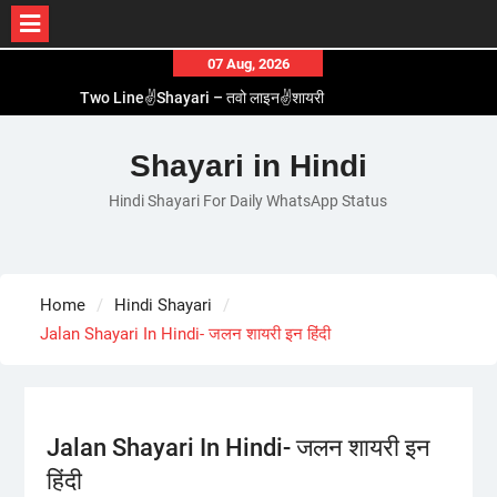
Skip
07 Aug, 2026
to
Two Line✌️Shayari – तवो लाइन✌️शायरी
content
Love😓Lines In Hindi – लव😓लाइन्स इन हिंदी
Romantic Love😽Status – रोमांटिक लव😽स्टेटस
Shayari in Hindi
Love🥳Poetry In Hindi – लव🥳पोएट्री इन हिंदी
Hindi Shayari For Daily WhatsApp Status
1 Line☝️Shayari In Hindi – १ लाइन☝️शायरी इन हिंदी
Home
Hindi Shayari
Jalan Shayari In Hindi- जलन शायरी इन हिंदी
Jalan Shayari In Hindi- जलन शायरी इन
हिंदी