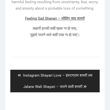
harmful feeling resulting from uncertainty, fear, worry,
and anxiety about a probable loss of something.
Feeling Sad Shayari – फीलिंग साद शायरी
कहानी इनकी कहीं ख़ाक ना हो जाए,
मुझसे जलने वाले कहीं राख ना हो जाएं।
Post
navigation
Previous
Instagram Shayari Love – इंस्टाग्राम शायरी लव
post:
Next
Jalane Wali Shayari – जलने वाली शायरी
post: