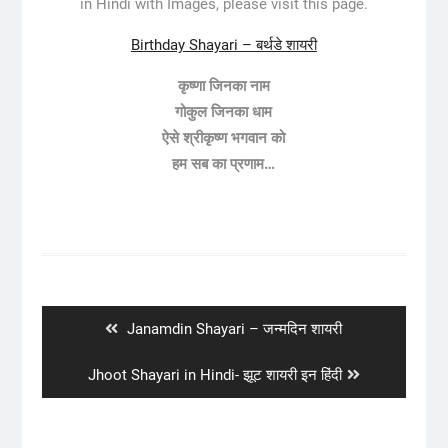
in Hindi with Images, please visit this page.
Birthday Shayari – बर्थडे शायरी
कृष्णा जिनका नाम
गोकुल जिनका धाम
ऐसे श्रीकृष्ण भगवान को
हम सब का प्रणाम…
Post
navigation
Previous
Janamdin Shayari – जन्मदिन शायरी
post:
Next
Jhoot Shayari in Hindi- झूट शायरी इन हिंदी
post: