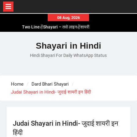
Skip
08 Aug, 2026
to
Two Line✌️Shayari – तवो लाइन✌️शायरी
content
Love😓Lines In Hindi – लव😓लाइन्स इन हिंदी
Romantic Love😽Status – रोमांटिक लव😽स्टेटस
Shayari in Hindi
Love🥳Poetry In Hindi – लव🥳पोएट्री इन हिंदी
Hindi Shayari For Daily WhatsApp Status
1 Line☝️Shayari In Hindi – १ लाइन☝️शायरी इन हिंदी
Home
Dard Bhari Shayari
Judai Shayari in Hindi- जुदाई शायरी इन हिंदी
Judai Shayari in Hindi- जुदाई शायरी इन
हिंदी