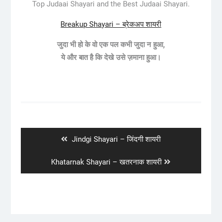
Top Judaai Shayari and the Best Judaai Shayari.
Breakup Shayari – ब्रेकअप शायरी
जुदा भी हो के वो एक पल कभी जुदा न हुआ,
ये और बात है कि देखे उसे ज़माना हुआ।
Post
navigation
Previous
Jindgi Shayari – जिंदगी शायरी
post:
Next
Khatarnak Shayari – खतरनाक शायरी
post: