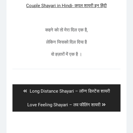
Couple Shayari in Hindi- कपल शायरी इन हिंदी
कहने को तो मेरा दिल एक है,
लेकिन जिसको दिल दिया है
वो हज़ारों में एक है ।
Post
navigation
Previous
Long Distance Shayari – लॉन्ग डिस्टेंस शायरी
post:
Next
Love Feeling Shayari – लव फीलिंग शायरी
post: