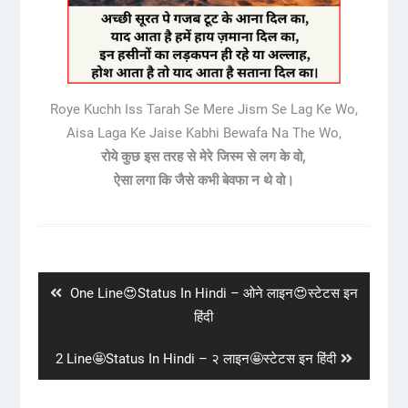
Roye Kuchh Iss Tarah Se Mere Jism Se Lag Ke Wo,
Aisa Laga Ke Jaise Kabhi Bewafa Na The Wo,
रोये कुछ इस तरह से मेरे जिस्म से लग के वो,
ऐसा लगा कि जैसे कभी बेवफा न थे वो।
Post
navigation
Previous
One Line😍Status In Hindi – ओने लाइन😍स्टेटस इन
post:
हिंदी
Next
2 Line🤩Status In Hindi – २ लाइन🤩स्टेटस इन हिंदी
post: