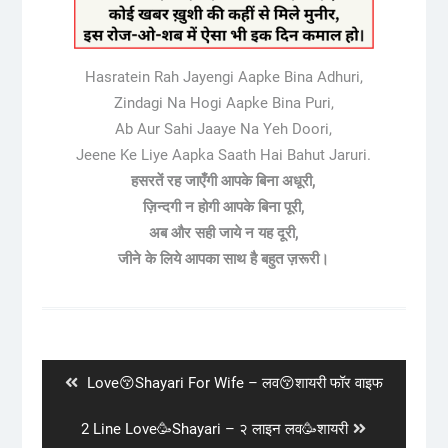
Hasratein Rah Jayengi Aapke Bina Adhuri,
Zindagi Na Hogi Aapke Bina Puri,
Ab Aur Sahi Jaaye Na Yeh Doori,
Jeene Ke Liye Aapka Saath Hai Bahut Jaruri.
हसरतें रह जाएँगी आपके बिना अधूरी,
ज़िन्दगी न होगी आपके बिना पूरी,
अब और सही जाये न यह दूरी,
जीने के लिये आपका साथ है बहुत ज़रूरी।
Post
navigation
Previous
Love😚Shayari For Wife – लव😚शायरी फॉर वाइफ
post:
Next
2 Line Love🥳Shayari – २ लाइन लव🥳शायरी