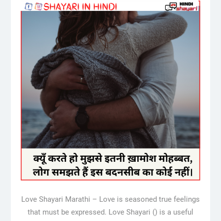
Love Shayari Marathi – Love is seasoned true feelings
that must be expressed. Love Shayari () is a useful