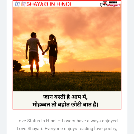
Love Status In Hindi – Lovers have always enjoyed
Love Shayari. Everyone enjoys reading love poetry,