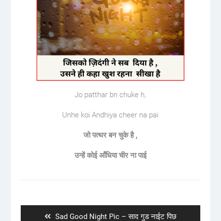
Jo patthar bn chuke h,
Unhe koi Andhiya cheer na pai
जो पत्थर बन चुके है ,
उन्हें कोई आँधिया चीर ना पाई
Post
navigation
Previous
Sad Good Night Pic – साद गुड नाईट पिछ