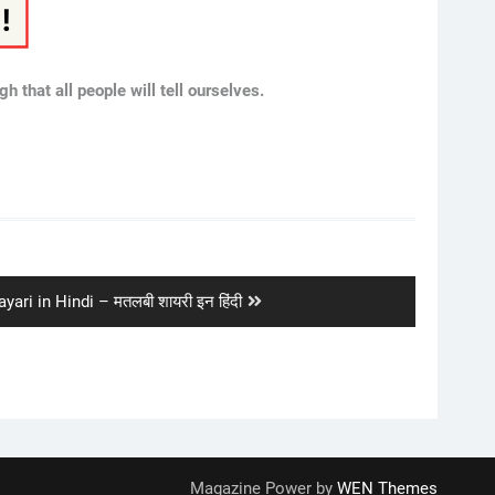
 that all people will tell ourselves.
yari in Hindi – मतलबी शायरी इन हिंदी
Magazine Power by
WEN Themes