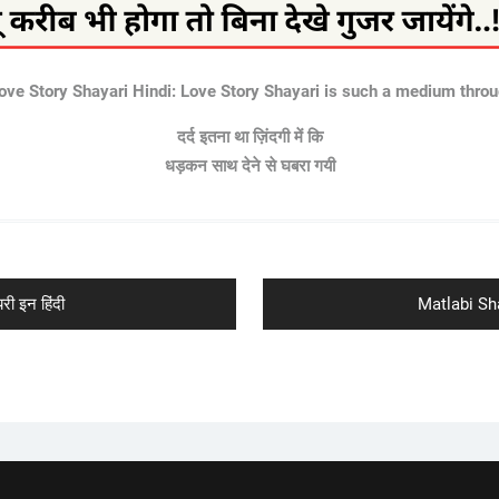
 Love Story Shayari Hindi: Love Story Shayari is such a medium through
दर्द इतना था ज़िंदगी में कि
धड़कन साथ देने से घबरा गयी
Next
ी इन हिंदी
Matlabi Sha
post: