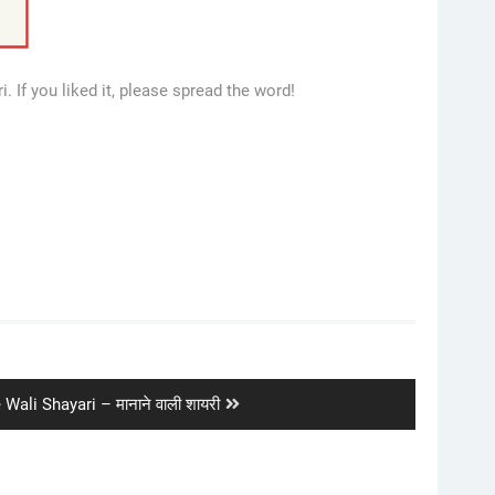
. If you liked it, please spread the word!
ali Shayari – मानाने वाली शायरी