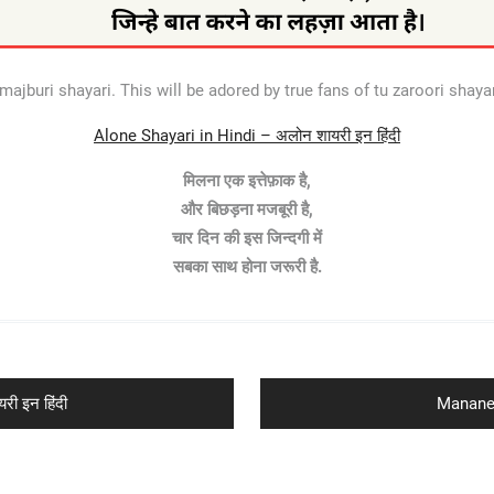
ajburi shayari. This will be adored by true fans of tu zaroori shayari
Alone Shayari in Hindi – अलोन शायरी इन हिंदी
मिलना एक इत्तेफ़ाक है,
और बिछड़ना मजबूरी है,
चार दिन की इस जिन्दगी में
सबका साथ होना जरूरी है.
Next
ी इन हिंदी
Manane W
post: