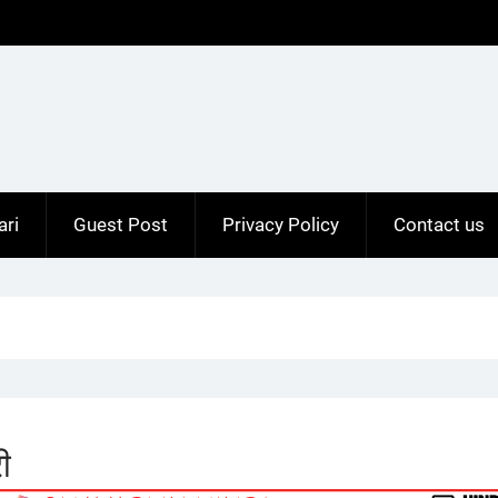
ari
Guest Post
Privacy Policy
Contact us
ी