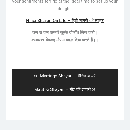
your sentiments terrific at the ideal time to set up your
delight.
Hindi Shayari On Life – हिंदी शायरी ों लाइफ
कम से कम अपनी जुल्फे तो बाँध लिया करो।
कमबख्त. बेवजह मौसम बदल दिया करते हैं।।
Post
navigation
Previous
Marriage Shayari – मैरिज शायरी
post:
Next
Maut Ki Shayari – मौत की शायरी
post: