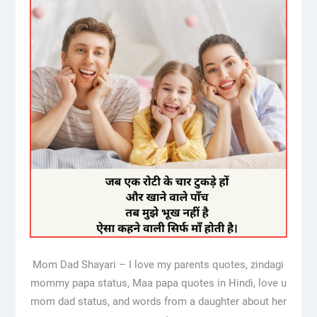
Mom Dad Shayari – I love my parents quotes, zindagi
mommy papa status, Maa papa quotes in Hindi, love u
mom dad status, and words from a daughter about her