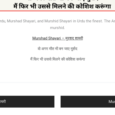
u, Murshad Shayari, and Murshid Shayari in Urdu the finest. The Arab
murshid.
Murshad Shayari – मुरशद शायरी
वो अगर मौत भी बन जाए मुर्शद
मैं फिर भी उससे मिलने की कोशिश करूंगा
Nex
ायरी
Mus
pos