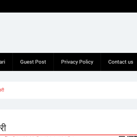
ari
Guest Post
Privacy Policy
Contact us
यरी
री