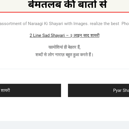
assortment of Naraagi Ki Shayari with Images. realize the best Pho
2 Line Sad Shayari – २ लाइन साद शायरी
खामोशियां ही बेहतर हैं,
शब्दों से लोग नाराज़ बहुत हुआ करते हैं।
Next
 शायरी
Pyar Shay
post: