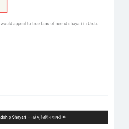
would appeal to true fans of neend shayari in Urdu.
ship Shayari – नई फ्रेंडशिप शायरी