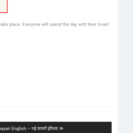
 take place. Everyone will spend the day with their loved
yari English – नई शायरी इंग्लिश