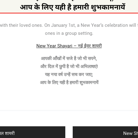
 with their loved ones. On January 1st, a New Year’s celebration will
ones in a group setting.
New Year Shayari – नई ईयर शायरी
आपकी आँखों में सजे है जो भी सपने,
और दिल में छुपी है जो भी अभिलाषाएं!
यह नया वर्ष उन्हें सच कर जाए;
आप के लिए यही है हमारी शुभकामनायें
Next
ल शायरी
New Sha