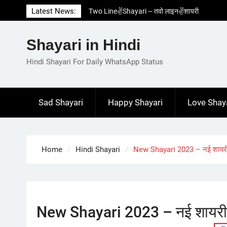
Skip
Latest News:
Two Line✌️Shayari – तवो लाइन✌️शायरी
to
Love😓Lines In Hindi – लव😓लाइन्स इन हिंदी
content
Romantic Love😽Status – रोमांटिक लव😽स्टेटस
Shayari in Hindi
Love🥳Poetry In Hindi – लव🥳पोएट्री इन हिंदी
1 Line☝️Shayari In Hindi – १ लाइन☝️शायरी इन
Hindi Shayari For Daily WhatsApp Status
हिंदी
Sad Shayari
Happy Shayari
Love Shay
Home
Hindi Shayari
New Shayari 2023 – नई शाय
New Shayari 2023 – नई शायर