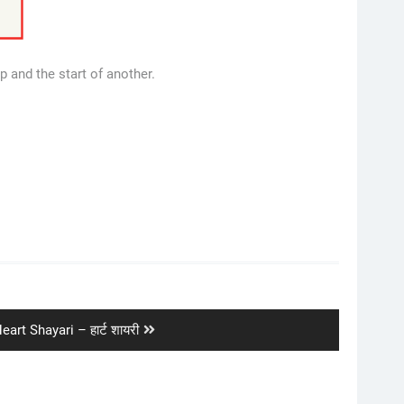
p and the start of another.
ext
eart Shayari – हार्ट शायरी
ost: