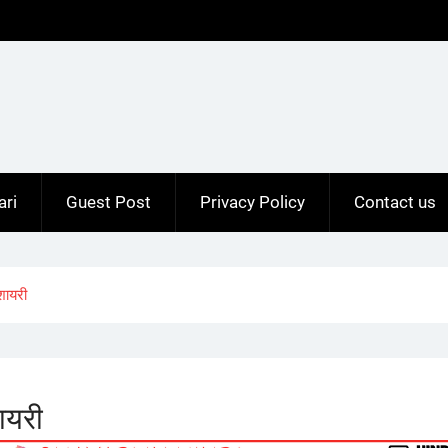
ari
Guest Post
Privacy Policy
Contact us
ायरी
ायरी