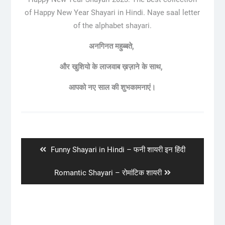
of Happy New Year Shayari in Hindi. Naye saal letter
of the alphabet shayari.
अनगिनत महुब्बते,
और खुशियो के लाजवाब ख़ज़ाने के साथ,
आपको नए साल की शुभकामनाएं।
Post
navigation
Previous
Funny Shayari in Hindi – फनी शायरी इन हिंदी
post:
Next
Romantic Shayari – रोमांटिक शायरी
post: