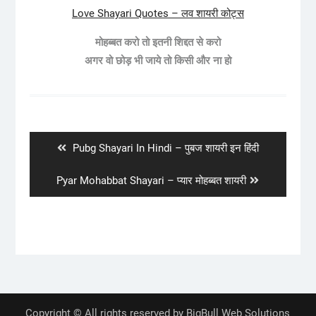
Love Shayari Quotes – लव शायरी कोट्स
मोहब्बत करो तो इतनी शिद्दत से करो
अगर वो छोड़ भी जाये तो किसी और ना हो
Post
navigation
Previous
Pubg Shayari In Hindi – पुबज शायरी इन हिंदी
post:
Next
Pyar Mohabbat Shayari – प्यार मोहब्बत शायरी
post:
Copyright © All rights reserved by BigBull Web Solutions