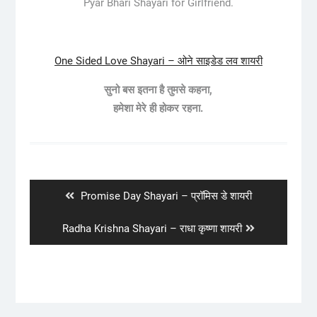
Pyar Bhari Shayari for Girlfriend.
One Sided Love Shayari – ओने साइडेड लव शायरी
सुनो बस इतना है तुमसे कहना,
हमेशा मेरे ही होकर रहना.
Post
navigation
Previous
Promise Day Shayari – प्रॉमिस डे शायरी
post:
Next
Radha Krishna Shayari – राधा कृष्णा शायरी
post: