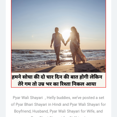
Pyar Wali Shayari , Helly buddies, we’ve posted a set
of Pyar Bhari Shayari in Hindi and Pyar Wali Shayari for
Boyfriend, Husband, Pyar Wali Shayari for Wife, and