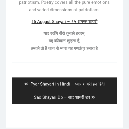
patriotism. Poetry covers all the pure emotions
and varied dimensions of patriotism.
15 August Shayari – १५ अगस्त शायरी
याद रखेंगे वीरो तुमको हरदम,
यह बलिदान तुम्हारा है,
हमको तो है जान से प्यारा यह गणतंत्र हमारा है
Post
navigation
Previous
Pyar Shayari in Hindi – प्यार शायरी इन हिंदी
post:
Next
Sad Shayari Dp – साद शायरी डप
post: