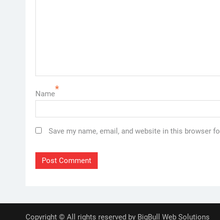
*
Name
Save my name, email, and website in this browser fo
Copyright © All rights reserved by BigBull Web Solutions