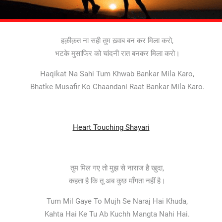
हक़ीक़त ना सही तुम ख़्वाब बन कर मिला करो,
भटके मुसाफिर को चांदनी रात बनकर मिला करो।
Haqikat Na Sahi Tum Khwab Bankar Mila Karo,
Bhatke Musafir Ko Chaandani Raat Bankar Mila Karo.
Heart Touching Shayari
तुम मिल गए तो मुझ से नाराज है खुदा,
कहता है कि तू अब कुछ माँगता नहीं है।
Tum Mil Gaye To Mujh Se Naraj Hai Khuda,
Kahta Hai Ke Tu Ab Kuchh Mangta Nahi Hai.