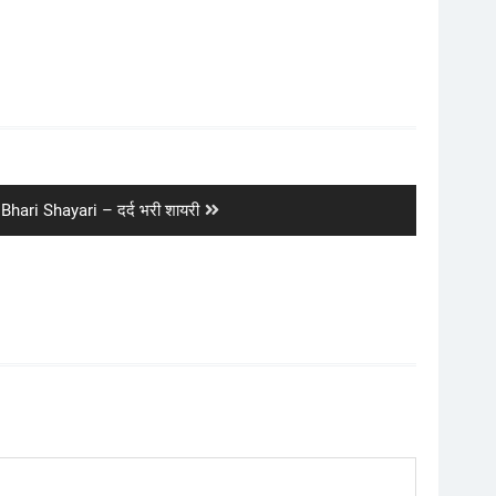
Bhari Shayari – दर्द भरी शायरी