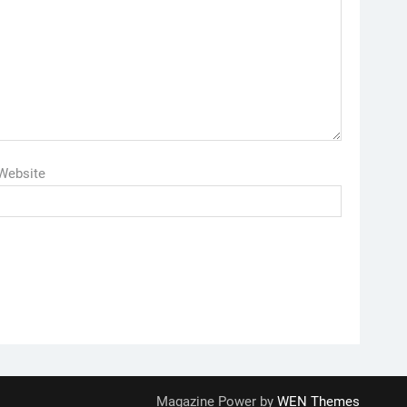
Website
Magazine Power by
WEN Themes