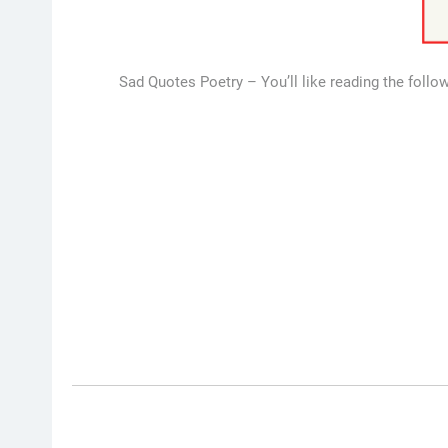
Sad Quotes Poetry – You’ll like reading the follo