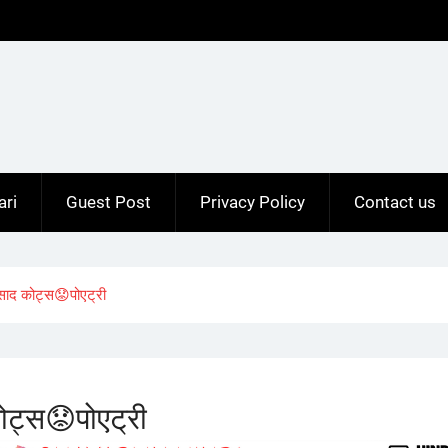
ari
Guest Post
Privacy Policy
Contact us
द कोट्स😟पोएट्री
्स😟पोएट्री