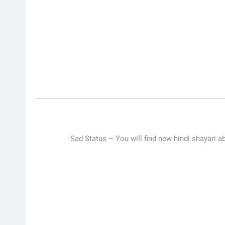
Sad Status –
You will find new hindi shayari ab