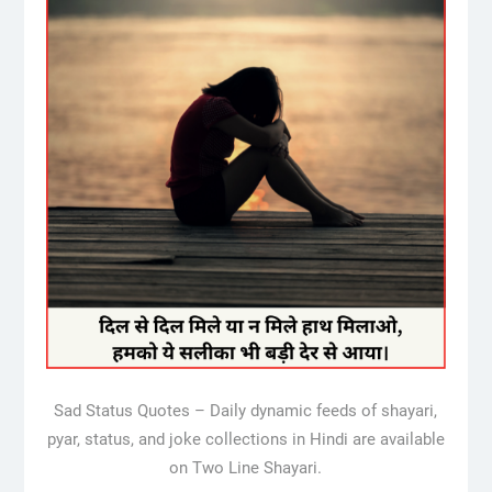
Sad Status Quotes – Daily dynamic feeds of shayari,
pyar, status, and joke collections in Hindi are available
on Two Line Shayari.