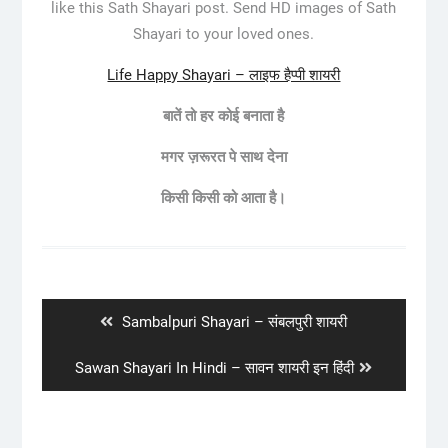
like this Sath Shayari post. Send HD images of Sath
Shayari to your loved ones.
Life Happy Shayari – लाइफ हैप्पी शायरी
बातें
तो
हर
कोई
बनाता
है
मगर
ज़रूरत
पे
साथ
देना
किसी
किसी
को
आता
है।
Post
navigation
Previous
Sambalpuri Shayari – संबलपुरी शायरी
post:
Next
Sawan Shayari In Hindi – सावन शायरी इन हिंदी
post: