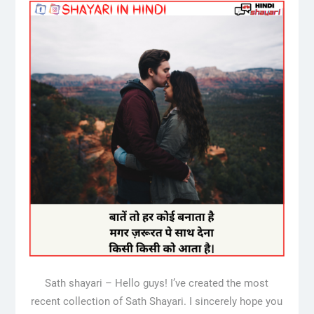
Sath shayari – Hello guys! I’ve created the most
recent collection of Sath Shayari. I sincerely hope you