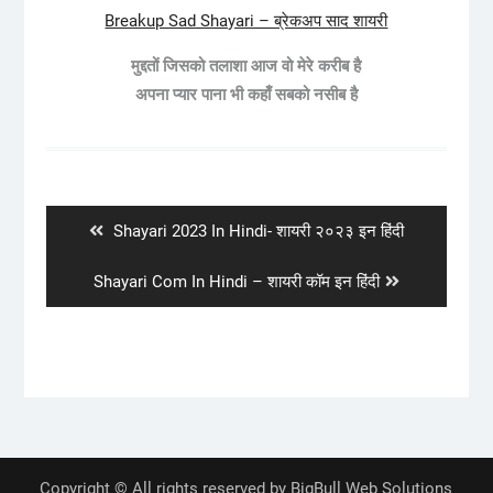
Breakup Sad Shayari – ब्रेकअप साद शायरी
मुद्दतों जिसको तलाशा आज वो मेरे करीब है
अपना प्यार पाना भी कहाँ सबको नसीब है
Post
navigation
Previous
Shayari 2023 In Hindi- शायरी २०२३ इन हिंदी
post:
Next
Shayari Com In Hindi – शायरी कॉम इन हिंदी
post:
Copyright © All rights reserved by BigBull Web Solutions