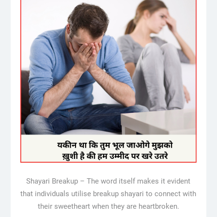
Shayari Breakup – The word itself makes it evident
that individuals utilise breakup shayari to connect with
their sweetheart when they are heartbroken.